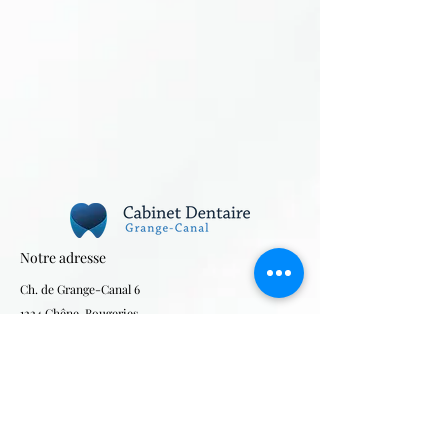
Notre adresse
Ch. de Grange-Canal 6
1224 Chêne-Bougeries
Suisse
Heures d’ouverture
Lundi : 08:00 - 18:00
Mardi : 08:00-17:00