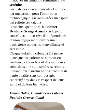
instaurer un climat de
confiance
et de
sérénité
.
Forte de ces enseignements et animée
par ma passion pour l’innovation
technologique, j’ai voulu créer un espace
qui reflète ces valeurs.
C’est ainsi qu’en 2023, le
Cabinet
Dentaire Grange-Canal
a vu le jour,
concrétisant mon rêve d’indépendance
et mon engagement envers une
dentisterie moderne, bienveillante et
accessible.
Chaque détail du cabinet a été pensé
pour que les patients se sentent en
confiance et bénéficient des meilleurs
soins dans une atmosphère sereine, en
utilisant exclusivement des produits de
haute qualité, sans composants
cancérigènes, dans le respect de leur
santé et de leur bien-être.
Malika Hafici, Fondatrice du Cabinet
Dentaire Grange-Canal