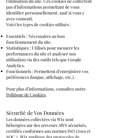
l’utilisation du site. Ces cookies ne collectent
pas d’informations permettant de vous
identifier personnellement, sauf si vous y
avez consenti.
Voici les types de cookies utilisés :
Essentiels : Nécessaires au bon
fonctionnement du site.
Statistiques : Utilisés pour mesurer les
performances du site et analyser son
utilisation via des outils tels que Google
Analytics.
Fonctionnels : Permettent d’enregistrer vos
préférences (langue, affichage, etc.).
Pour plus d’informations, consultez notre
Politique de Cookies
.
Sécurité de Vos Données
Les données collectées via Wix sont
hébergées sur des serveurs AWS sécurisés,
certifiés conformes aux normes ISO 27001 et
SOC 2. Wix applique des protocoles de