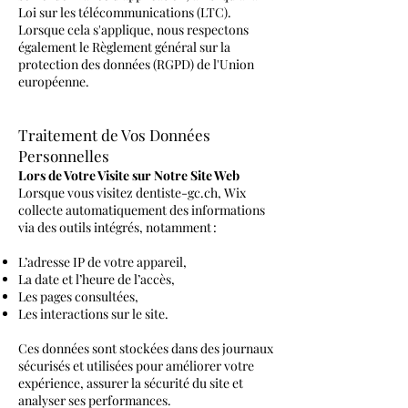
Loi sur les télécommunications (LTC).
Lorsque cela s'applique, nous respectons
également le Règlement général sur la
protection des données (RGPD) de l'Union
européenne.
Traitement de Vos Données
Personnelles
Lors de Votre Visite sur Notre Site Web
Lorsque vous visitez dentiste-gc.ch, Wix
collecte automatiquement des informations
via des outils intégrés, notamment :
L’adresse IP de votre appareil,
La date et l’heure de l’accès,
Les pages consultées,
Les interactions sur le site.
Ces données sont stockées dans des journaux
sécurisés et utilisées pour améliorer votre
expérience, assurer la sécurité du site et
analyser ses performances.