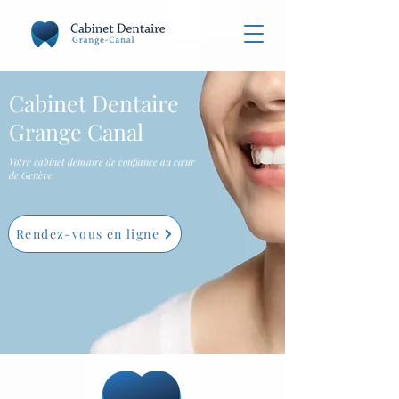
Cabinet Dentaire
Grange Canal
Votre cabinet dentaire de confiance au cœur
de Genève
Rendez-vous en ligne