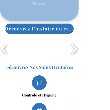
Suisse.
Découvrez l'histoire du cabinet >
Découvrez Nos Soins Dentaires
Contrôle et Hygiène